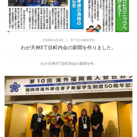
2020年4月6日
|
BY
EDOMACHO
わが天神3丁目町内会の新聞を作りました。
わが天神3丁目町内会の新聞を作...