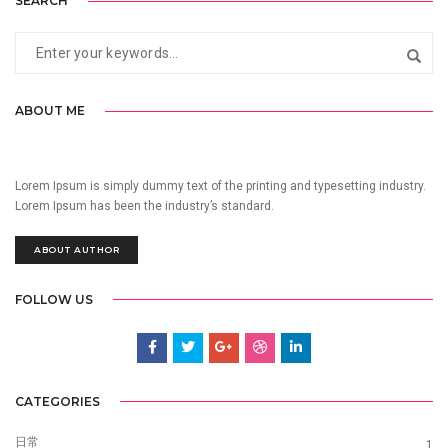
SEARCH
ABOUT ME
Lorem Ipsum is simply dummy text of the printing and typesetting industry.
Lorem Ipsum has been the industry’s standard.
ABOUT AUTHOR
FOLLOW US
CATEGORIES
日常
1