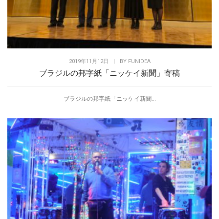
2019年11月12日
|
BY
FUNIDEA
ブラジルの邦字紙「ニッケイ新聞」寄稿
ブラジルの邦字紙「ニッケイ新聞...