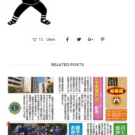
12
Likes
RELATED POSTS