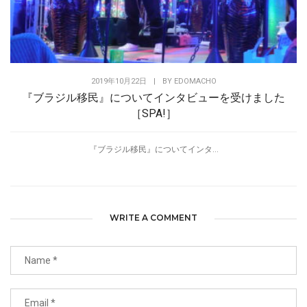
2019年10月22日
|
BY
EDOMACHO
『ブラジル移民』についてインタビューを受けました
［SPA!］
『ブラジル移民』についてインタ...
WRITE A COMMENT