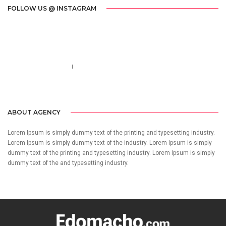
FOLLOW US @ INSTAGRAM
Call us 123-456-7890
no-reply@domain.com
ABOUT AGENCY
Lorem Ipsum is simply dummy text of the printing and typesetting industry.
Lorem Ipsum is simply dummy text of the industry. Lorem Ipsum is simply
dummy text of the printing and typesetting industry. Lorem Ipsum is simply
dummy text of the and typesetting industry.