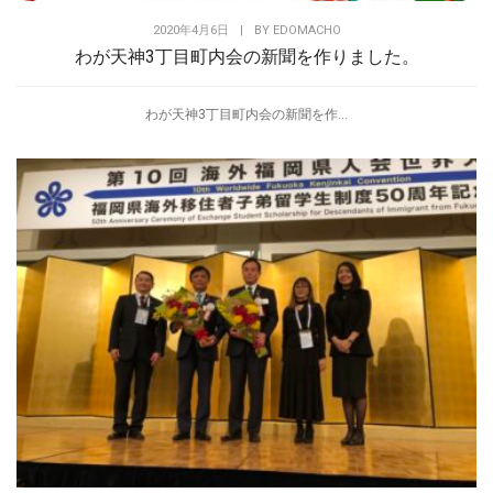
2020年4月6日
|
BY
EDOMACHO
わが天神3丁目町内会の新聞を作りました。
わが天神3丁目町内会の新聞を作...