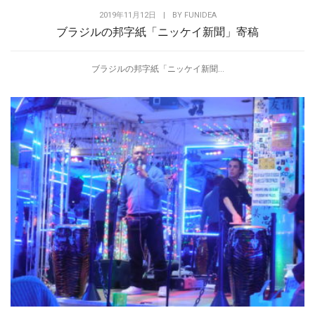
2019年11月12日
|
BY
FUNIDEA
ブラジルの邦字紙「ニッケイ新聞」寄稿
ブラジルの邦字紙「ニッケイ新聞...