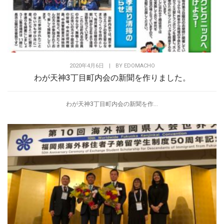
2020年4月6日
|
BY
EDOMACHO
わが天神3丁目町内会の新聞を作りました。
わが天神3丁目町内会の新聞を作...