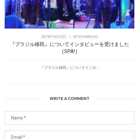
2019年10月22日
|
BY
EDOMACHO
『ブラジル移民』についてインタビューを受けました
［SPA!］
『ブラジル移民』についてインタ...
WRITE A COMMENT