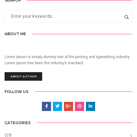
SEARCH
ABOUT ME
Lorem Ipsum is simply dummy text of the printing and typesetting industry.
Lorem Ipsum has been the industry’s standard.
ABOUT AUTHOR
FOLLOW US
CATEGORIES
日常
1