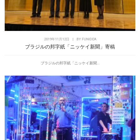
2019年11月12日
|
BY
FUNIDEA
ブラジルの邦字紙「ニッケイ新聞」寄稿
ブラジルの邦字紙「ニッケイ新聞...