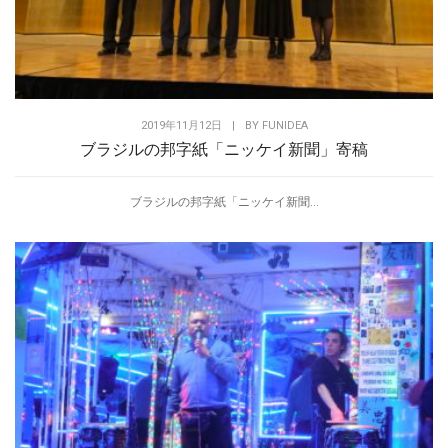
2019年11月12日
|
BY
FUNIDEA
ブラジルの邦字紙「ニッケイ新聞」寄稿
ブラジルの邦字紙「ニッケイ新聞...