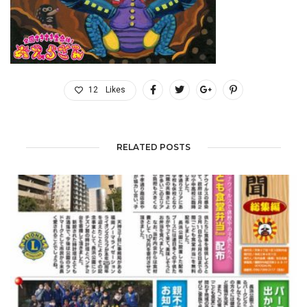
12
Likes
RELATED POSTS