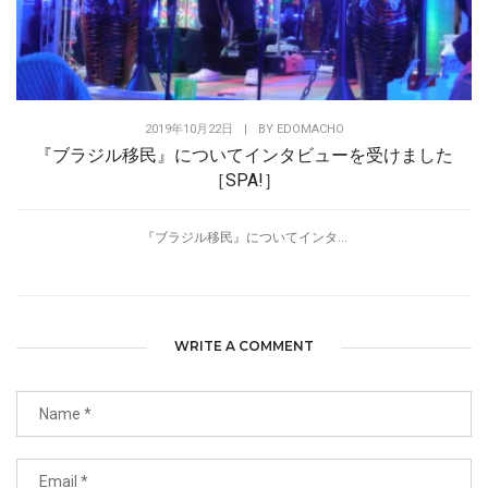
2019年10月22日
|
BY
EDOMACHO
『ブラジル移民』についてインタビューを受けました
［SPA!］
『ブラジル移民』についてインタ...
WRITE A COMMENT