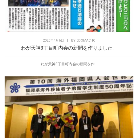
2020年4月6日
|
BY
EDOMACHO
わが天神3丁目町内会の新聞を作りました。
わが天神3丁目町内会の新聞を作...