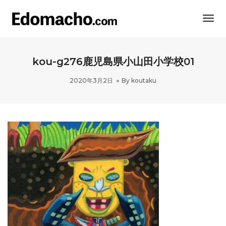
Togg
Navi
kou-g276鹿児島県小山田小学校01
2020年3月2日
By
koutaku