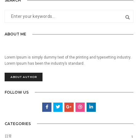
SEARCH
ABOUT ME
Lorem Ipsum is simply dummy text of the printing and typesetting industry.
Lorem Ipsum has been the industry’s standard.
ABOUT AUTHOR
FOLLOW US
CATEGORIES
日常
1