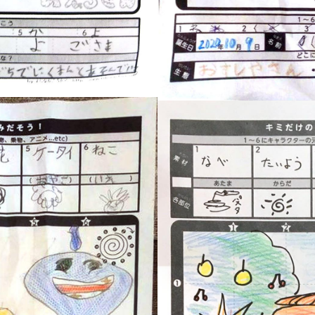
『7才（茨城県）×1』
PICTURE BOOK