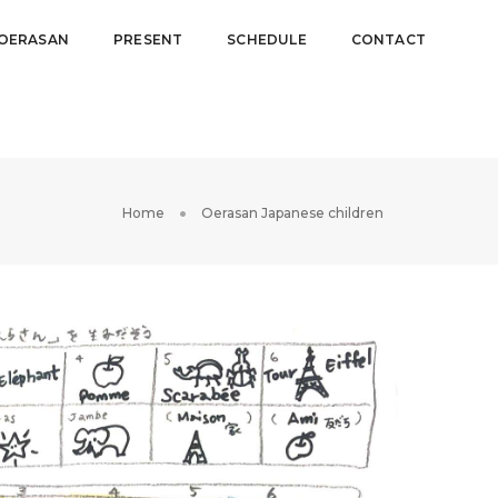
OERASAN
PRESENT
SCHEDULE
CONTACT
Home
Oerasan Japanese children