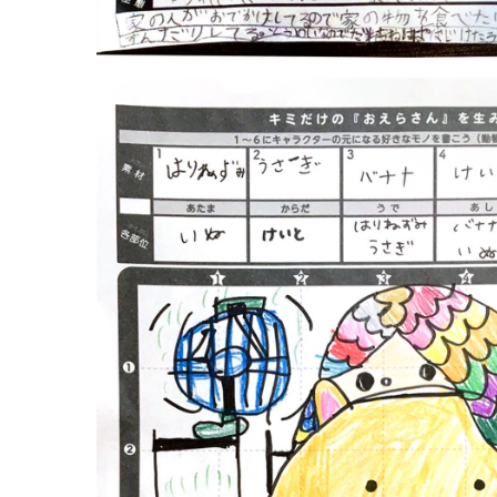
『9才（茨城県）×1』
PICTURE BOOK