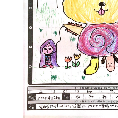
『6才（東京都）×1』
PICTURE BOOK