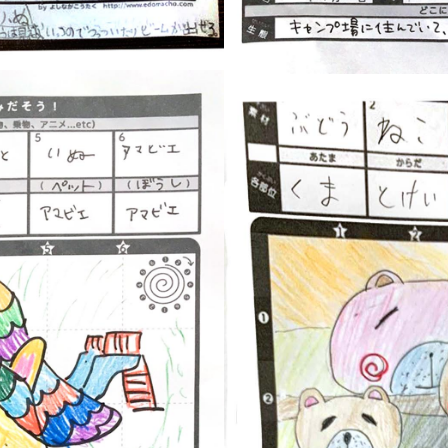
『10才（東京都）×3』
PICTURE BOOK