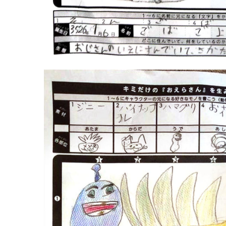
『7才（福岡県）×1』
PICTURE BOOK