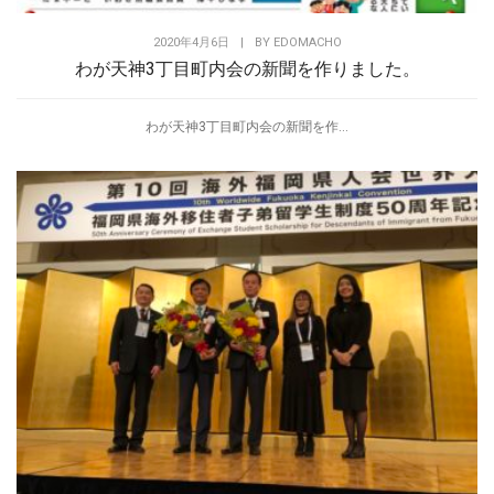
2020年4月6日
|
BY
EDOMACHO
わが天神3丁目町内会の新聞を作りました。
わが天神3丁目町内会の新聞を作...