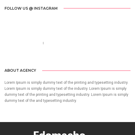
FOLLOW US @ INSTAGRAM
Call us 123-456-7890
no-reply@domain.com
ABOUT AGENCY
Lorem Ipsum is simply dummy text of the printing and typesetting industry.
Lorem Ipsum is simply dummy text of the industry. Lorem Ipsum is simply
dummy text of the printing and typesetting industry. Lorem Ipsum is simply
dummy text of the and typesetting industry.