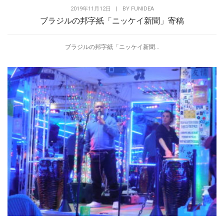
2019年11月12日
|
BY
FUNIDEA
ブラジルの邦字紙「ニッケイ新聞」寄稿
ブラジルの邦字紙「ニッケイ新聞...