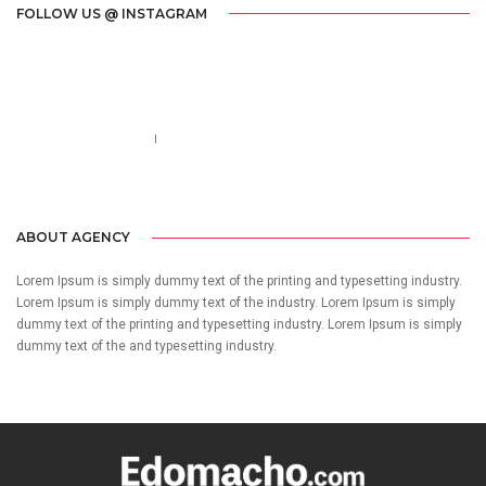
FOLLOW US @ INSTAGRAM
Call us 123-456-7890
no-reply@domain.com
ABOUT AGENCY
Lorem Ipsum is simply dummy text of the printing and typesetting industry.
Lorem Ipsum is simply dummy text of the industry. Lorem Ipsum is simply
dummy text of the printing and typesetting industry. Lorem Ipsum is simply
dummy text of the and typesetting industry.