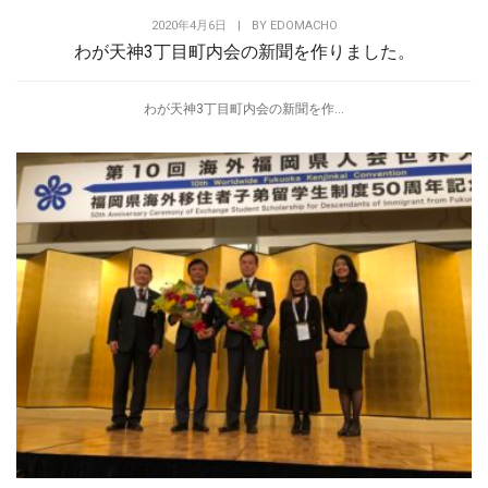
2020年4月6日
|
BY
EDOMACHO
わが天神3丁目町内会の新聞を作りました。
わが天神3丁目町内会の新聞を作...