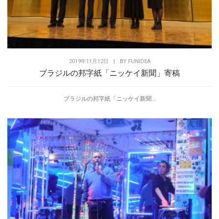
2019年11月12日
|
BY
FUNIDEA
ブラジルの邦字紙「ニッケイ新聞」寄稿
ブラジルの邦字紙「ニッケイ新聞...