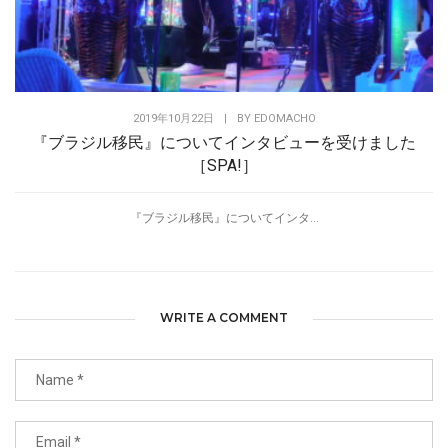
2019年10月22日
|
BY
EDOMACHO
『ブラジル移民』についてインタビューを受けました
［SPA!］
『ブラジル移民』についてインタ...
WRITE A COMMENT