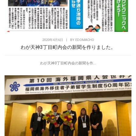
2020年4月6日
|
BY
EDOMACHO
わが天神3丁目町内会の新聞を作りました。
わが天神3丁目町内会の新聞を作...