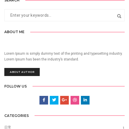
SEARCH
ABOUT ME
Lorem Ipsum is simply dummy text of the printing and typesetting industry.
Lorem Ipsum has been the industry’s standard.
ABOUT AUTHOR
FOLLOW US
CATEGORIES
日常
1