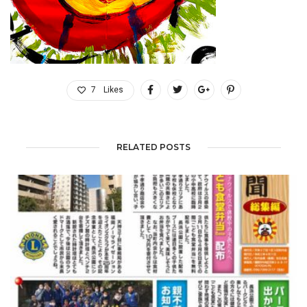
7
Likes
RELATED POSTS