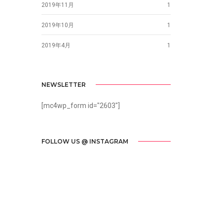
2019年11月
1
2019年10月
1
2019年4月
1
NEWSLETTER
[mc4wp_form id="2603"]
FOLLOW US @ INSTAGRAM