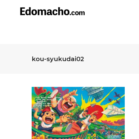
kou-syukudai02