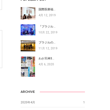
国際医療福…
4月 12, 2019
『ブラジル…
10月 22, 2019
ブラジルの…
11月 12, 2019
わが天神3…
4月 6, 2020
ARCHIVE
2020年4月
1