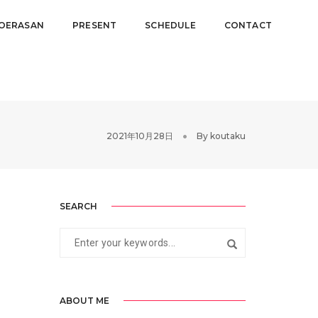
OERASAN
PRESENT
SCHEDULE
CONTACT
2021年10月28日
By
koutaku
SEARCH
ABOUT ME