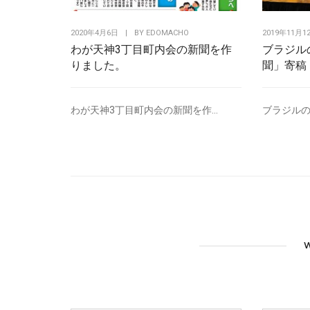
2020年4月6日
|
BY
EDOMACHO
2019年11月1
わが天神3丁目町内会の新聞を作
ブラジル
りました。
聞」寄稿
わが天神3丁目町内会の新聞を作...
ブラジルの
W