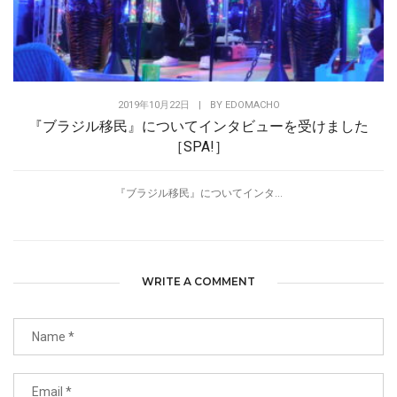
2019年10月22日
|
BY
EDOMACHO
『ブラジル移民』についてインタビューを受けました
［SPA!］
『ブラジル移民』についてインタ...
WRITE A COMMENT