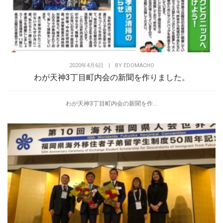
2020年4月6日
|
BY
EDOMACHO
わが天神3丁目町内会の新聞を作りました。
わが天神3丁目町内会の新聞を作...