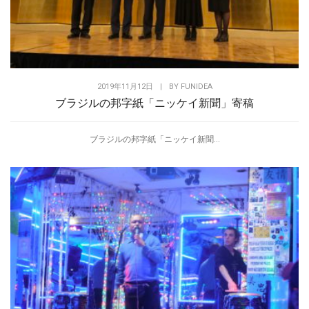
2019年11月12日
|
BY
FUNIDEA
ブラジルの邦字紙「ニッケイ新聞」寄稿
ブラジルの邦字紙「ニッケイ新聞...