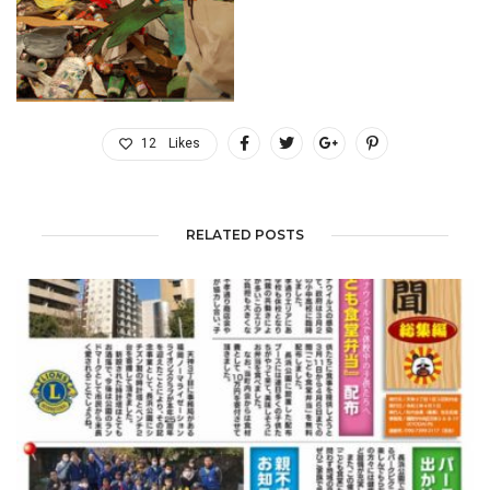
12
Likes
RELATED POSTS