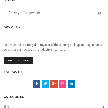
SEARCH
ABOUT ME
Lorem Ipsum is simply dummy text of the printing and typesetting industry.
Lorem Ipsum has been the industry’s standard.
ABOUT AUTHOR
FOLLOW US
CATEGORIES
日常
1