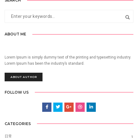
SEARCH
ABOUT ME
Lorem Ipsum is simply dummy text of the printing and typesetting industry.
Lorem Ipsum has been the industry’s standard.
ABOUT AUTHOR
FOLLOW US
CATEGORIES
日常
1