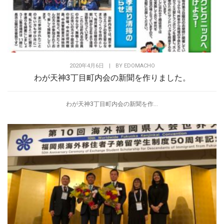
2020年4月6日
|
BY
EDOMACHO
わが天神3丁目町内会の新聞を作りました。
わが天神3丁目町内会の新聞を作...