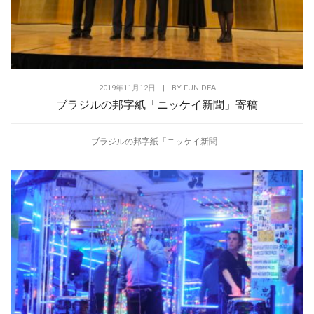
2019年11月12日
|
BY
FUNIDEA
ブラジルの邦字紙「ニッケイ新聞」寄稿
ブラジルの邦字紙「ニッケイ新聞...