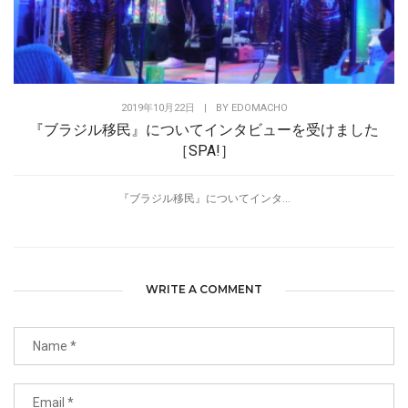
2019年10月22日
|
BY
EDOMACHO
『ブラジル移民』についてインタビューを受けました
［SPA!］
『ブラジル移民』についてインタ...
WRITE A COMMENT