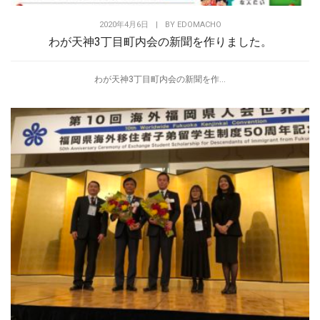
2020年4月6日
|
BY
EDOMACHO
わが天神3丁目町内会の新聞を作りました。
わが天神3丁目町内会の新聞を作...