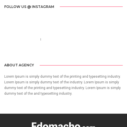
FOLLOW US @ INSTAGRAM
Call us 123-456-7890
no-reply@domain.com
ABOUT AGENCY
Lorem Ipsum is simply dummy text of the printing and typesetting industry.
Lorem Ipsum is simply dummy text of the industry. Lorem Ipsum is simply
dummy text of the printing and typesetting industry. Lorem Ipsum is simply
dummy text of the and typesetting industry.