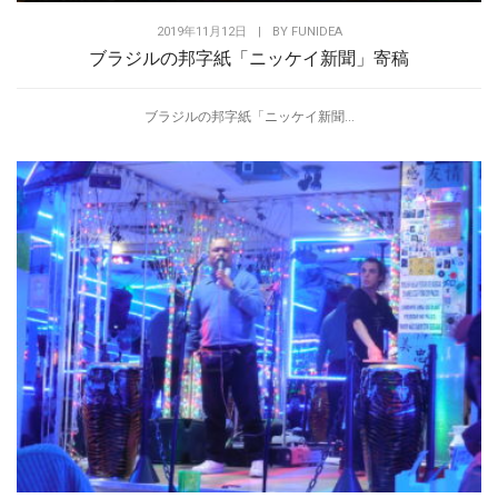
2019年11月12日
|
BY
FUNIDEA
ブラジルの邦字紙「ニッケイ新聞」寄稿
ブラジルの邦字紙「ニッケイ新聞...