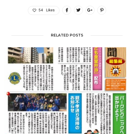
54
Likes
RELATED POSTS