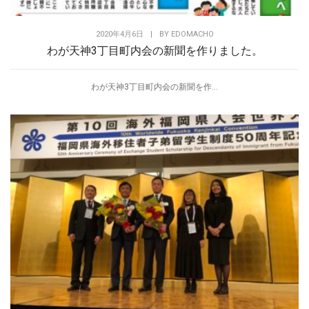
2020年4月6日
|
BY
EDOMACHO
わが天神3丁目町内会の新聞を作りました。
わが天神3丁目町内会の新聞を作...