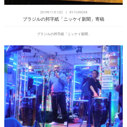
2019年11月12日
|
BY
FUNIDEA
ブラジルの邦字紙「ニッケイ新聞」寄稿
ブラジルの邦字紙「ニッケイ新聞...