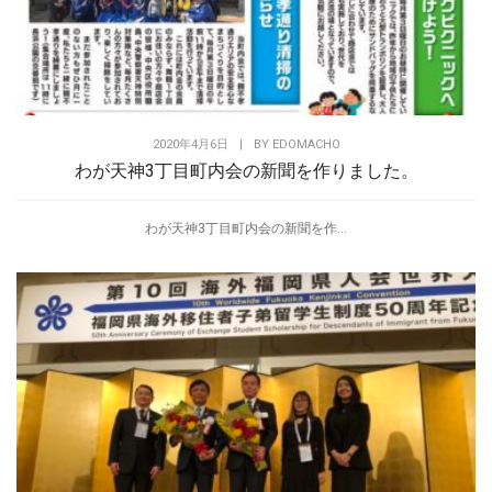
2020年4月6日
|
BY
EDOMACHO
わが天神3丁目町内会の新聞を作りました。
わが天神3丁目町内会の新聞を作...