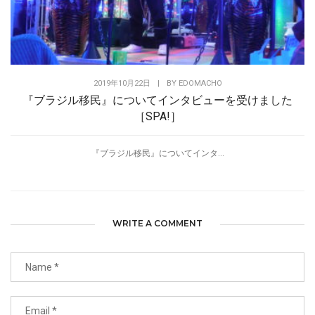
2019年10月22日
|
BY
EDOMACHO
『ブラジル移民』についてインタビューを受けました
［SPA!］
『ブラジル移民』についてインタ...
WRITE A COMMENT