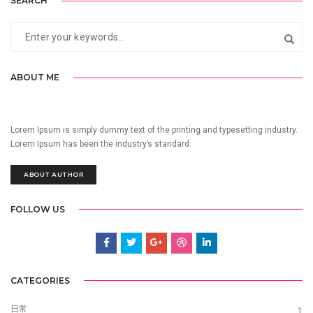
SEARCH
ABOUT ME
Lorem Ipsum is simply dummy text of the printing and typesetting industry.
Lorem Ipsum has been the industry’s standard.
ABOUT AUTHOR
FOLLOW US
CATEGORIES
日常
1