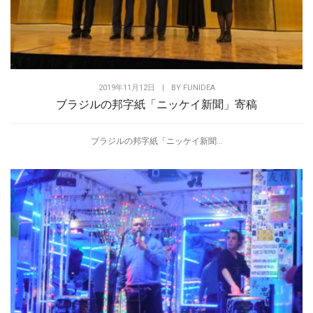
2019年11月12日
|
BY
FUNIDEA
ブラジルの邦字紙「ニッケイ新聞」寄稿
ブラジルの邦字紙「ニッケイ新聞...