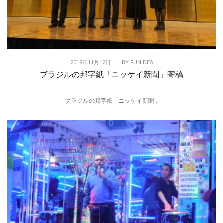
2019年11月12日
|
BY
FUNIDEA
ブラジルの邦字紙「ニッケイ新聞」寄稿
ブラジルの邦字紙「ニッケイ新聞...