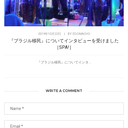
2019年10月22日
|
BY
EDOMACHO
『ブラジル移民』についてインタビューを受けました
［SPA!］
『ブラジル移民』についてインタ...
WRITE A COMMENT