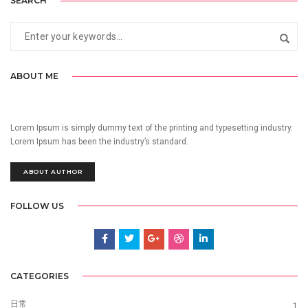
SEARCH
ABOUT ME
Lorem Ipsum is simply dummy text of the printing and typesetting industry.
Lorem Ipsum has been the industry’s standard.
ABOUT AUTHOR
FOLLOW US
CATEGORIES
日常
1