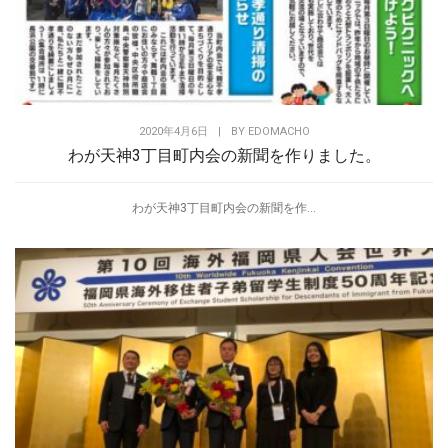
2020年4月6日
|
BY
EDOMACHO
わが天神3丁目町内会の新聞を作りました。
わが天神3丁目町内会の新聞を作...