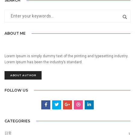
SEARCH
ABOUT ME
Lorem Ipsum is simply dummy text of the printing and typesetting industry.
Lorem Ipsum has been the industry’s standard.
ABOUT AUTHOR
FOLLOW US
CATEGORIES
日常
1