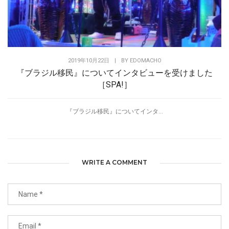
2019年10月22日
|
BY
EDOMACHO
『ブラジル移民』についてインタビューを受けました
［SPA!］
『ブラジル移民』についてインタ...
WRITE A COMMENT