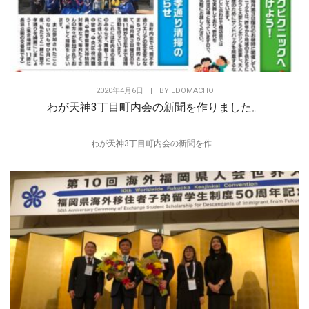
2020年4月6日
|
BY
EDOMACHO
わが天神3丁目町内会の新聞を作りました。
わが天神3丁目町内会の新聞を作...