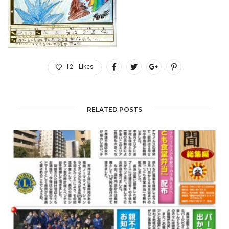
12
Likes
RELATED POSTS