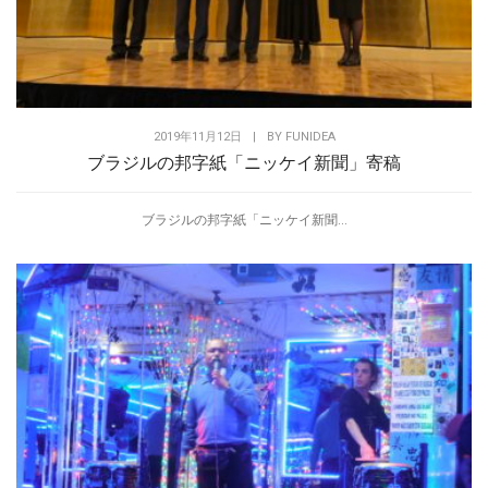
2019年11月12日
|
BY
FUNIDEA
ブラジルの邦字紙「ニッケイ新聞」寄稿
ブラジルの邦字紙「ニッケイ新聞...