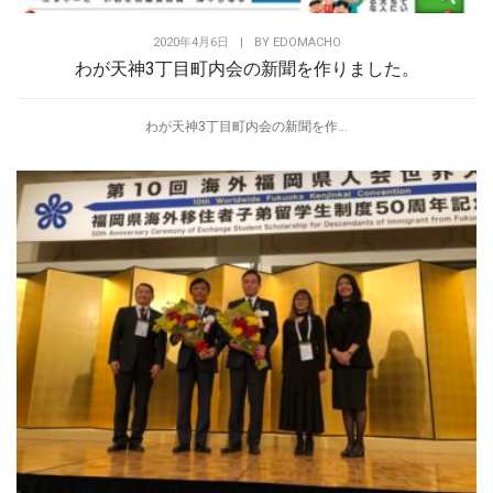
2020年4月6日
|
BY
EDOMACHO
わが天神3丁目町内会の新聞を作りました。
わが天神3丁目町内会の新聞を作...