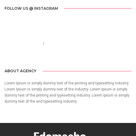
FOLLOW US @ INSTAGRAM
Call us 123-456-7890
no-reply@domain.com
ABOUT AGENCY
Lorem Ipsum is simply dummy text of the printing and typesetting industry.
Lorem Ipsum is simply dummy text of the industry. Lorem Ipsum is simply
dummy text of the printing and typesetting industry. Lorem Ipsum is simply
dummy text of the and typesetting industry.