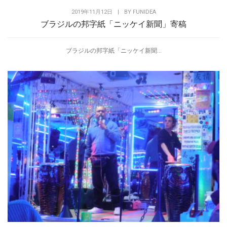
2019年11月12日
|
BY
FUNIDEA
ブラジルの邦字紙「ニッケイ新聞」寄稿
ブラジルの邦字紙「ニッケイ新聞...