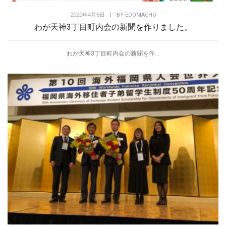
2020年4月6日
|
BY
EDOMACHO
わが天神3丁目町内会の新聞を作りました。
わが天神3丁目町内会の新聞を作...