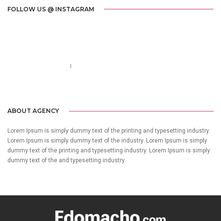
FOLLOW US @ INSTAGRAM
Call us 123-456-7890
no-reply@domain.com
ABOUT AGENCY
Lorem Ipsum is simply dummy text of the printing and typesetting industry.
Lorem Ipsum is simply dummy text of the industry. Lorem Ipsum is simply
dummy text of the printing and typesetting industry. Lorem Ipsum is simply
dummy text of the and typesetting industry.