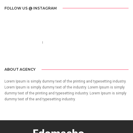
FOLLOW US @ INSTAGRAM
Call us 123-456-7890
no-reply@domain.com
ABOUT AGENCY
Lorem Ipsum is simply dummy text of the printing and typesetting industry.
Lorem Ipsum is simply dummy text of the industry. Lorem Ipsum is simply
dummy text of the printing and typesetting industry. Lorem Ipsum is simply
dummy text of the and typesetting industry.