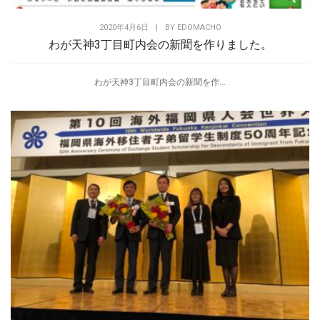
2020年4月6日
|
BY
EDOMACHO
わが天神3丁目町内会の新聞を作りました。
わが天神3丁目町内会の新聞を作...