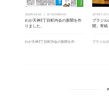
2020年4月6日
|
BY
EDOMACHO
2019年11月1
わが天神3丁目町内会の新聞を作
ブラジル
りました。
聞」寄稿
わが天神3丁目町内会の新聞を作...
ブラジルの
W