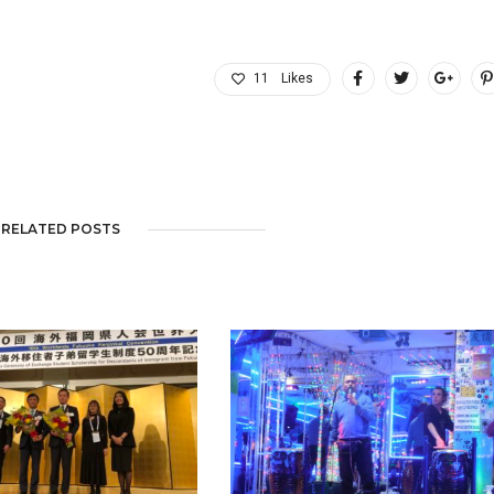
11
Likes
RELATED POSTS