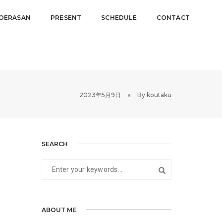
OERASAN
PRESENT
SCHEDULE
CONTACT
2023年5月9日
By
koutaku
SEARCH
ABOUT ME