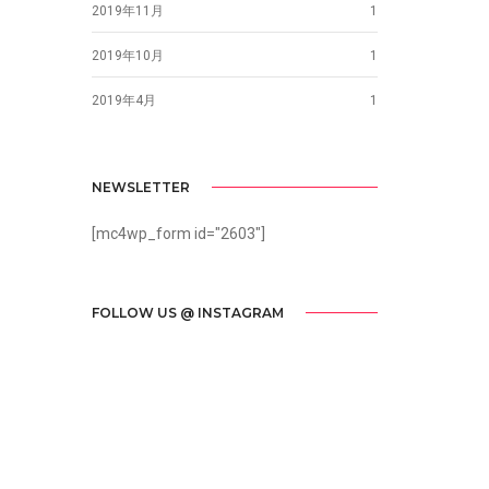
2019年11月
1
2019年10月
1
2019年4月
1
NEWSLETTER
[mc4wp_form id="2603"]
FOLLOW US @ INSTAGRAM