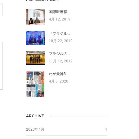
国際医療福…
4月 12, 2019
『ブラジル…
10月 22, 2019
ブラジルの…
11月 12, 2019
わが天神3…
4月 6, 2020
ARCHIVE
2020年4月
1