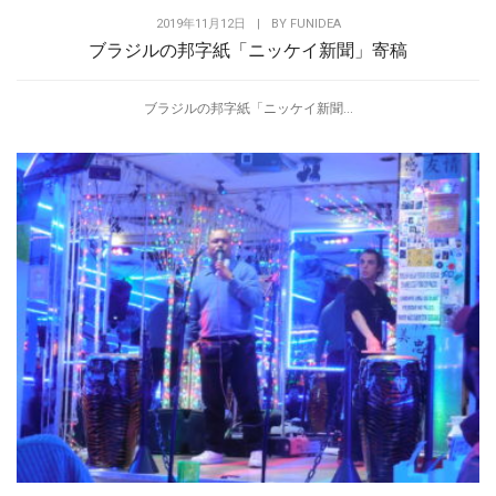
2019年11月12日
|
BY
FUNIDEA
ブラジルの邦字紙「ニッケイ新聞」寄稿
ブラジルの邦字紙「ニッケイ新聞...