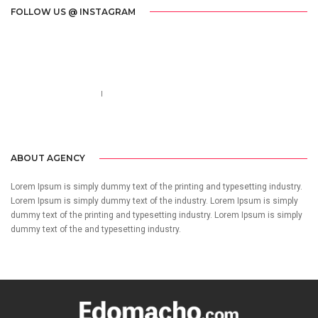
FOLLOW US @ INSTAGRAM
Call us 123-456-7890
no-reply@domain.com
ABOUT AGENCY
Lorem Ipsum is simply dummy text of the printing and typesetting industry.
Lorem Ipsum is simply dummy text of the industry. Lorem Ipsum is simply
dummy text of the printing and typesetting industry. Lorem Ipsum is simply
dummy text of the and typesetting industry.