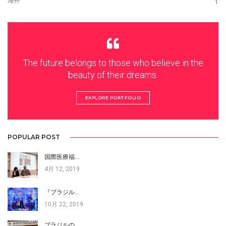
海外
1
The future belongs to those who believe in the
beauty of their dreams.
EXPLORE PORTFOLIO
POPULAR POST
国際医療福…
4月 12, 2019
『ブラジル…
10月 22, 2019
ブラジルの…