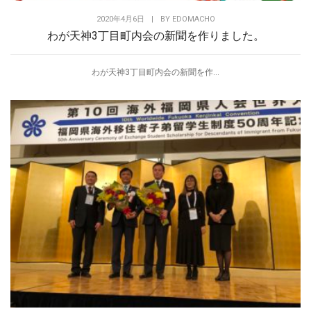
2020年4月6日
|
BY
EDOMACHO
わが天神3丁目町内会の新聞を作りました。
わが天神3丁目町内会の新聞を作...