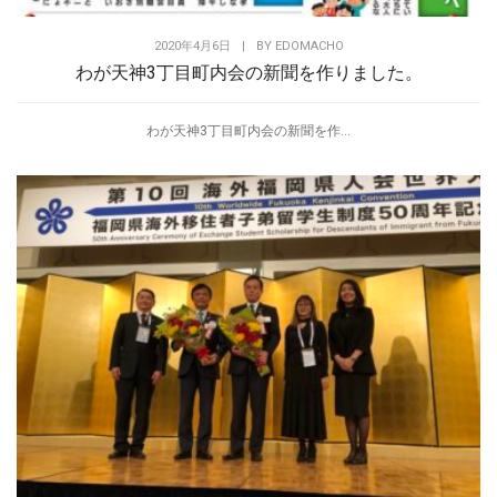
2020年4月6日
|
BY
EDOMACHO
わが天神3丁目町内会の新聞を作りました。
わが天神3丁目町内会の新聞を作...