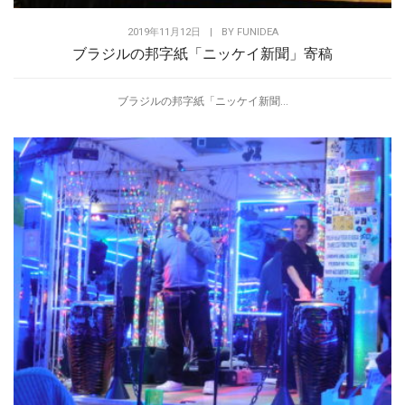
2019年11月12日
|
BY
FUNIDEA
ブラジルの邦字紙「ニッケイ新聞」寄稿
ブラジルの邦字紙「ニッケイ新聞...