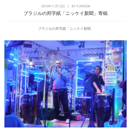
2019年11月12日
|
BY
FUNIDEA
ブラジルの邦字紙「ニッケイ新聞」寄稿
ブラジルの邦字紙「ニッケイ新聞...