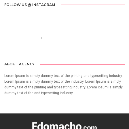
FOLLOW US @ INSTAGRAM
Call us 123-456-7890
no-reply@domain.com
ABOUT AGENCY
Lorem Ipsum is simply dummy text of the printing and typesetting industry.
Lorem Ipsum is simply dummy text of the industry. Lorem Ipsum is simply
dummy text of the printing and typesetting industry. Lorem Ipsum is simply
dummy text of the and typesetting industry.