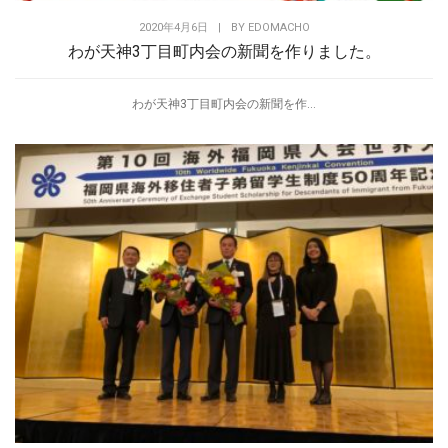
2020年4月6日
|
BY
EDOMACHO
わが天神3丁目町内会の新聞を作りました。
わが天神3丁目町内会の新聞を作...