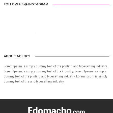
FOLLOW US @ INSTAGRAM
Call us 123-456-7890
no-reply@domain.com
ABOUT AGENCY
Lorem Ipsum is simply dummy text of the printing and typesetting industry.
Lorem Ipsum is simply dummy text of the industry. Lorem Ipsum is simply
dummy text of the printing and typesetting industry. Lorem Ipsum is simply
dummy text of the and typesetting industry.