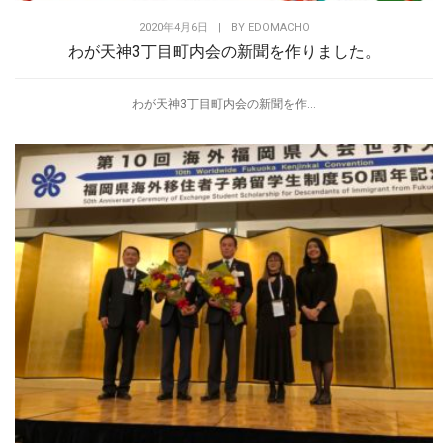
2020年4月6日
|
BY
EDOMACHO
わが天神3丁目町内会の新聞を作りました。
わが天神3丁目町内会の新聞を作...