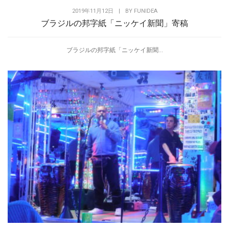
2019年11月12日
|
BY
FUNIDEA
ブラジルの邦字紙「ニッケイ新聞」寄稿
ブラジルの邦字紙「ニッケイ新聞...