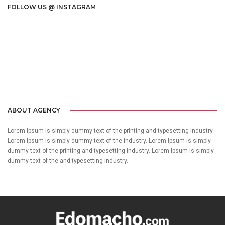
FOLLOW US @ INSTAGRAM
Call us 123-456-7890
no-reply@domain.com
ABOUT AGENCY
Lorem Ipsum is simply dummy text of the printing and typesetting industry.
Lorem Ipsum is simply dummy text of the industry. Lorem Ipsum is simply
dummy text of the printing and typesetting industry. Lorem Ipsum is simply
dummy text of the and typesetting industry.