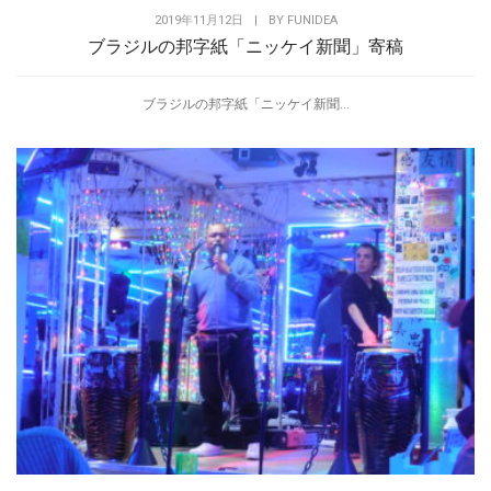
2019年11月12日
|
BY
FUNIDEA
ブラジルの邦字紙「ニッケイ新聞」寄稿
ブラジルの邦字紙「ニッケイ新聞...