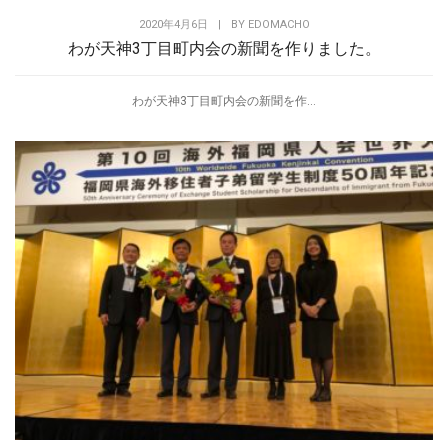
2020年4月6日
|
BY
EDOMACHO
わが天神3丁目町内会の新聞を作りました。
わが天神3丁目町内会の新聞を作...