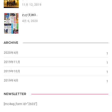
11月 12, 2019
わが天神3…
4月 6, 2020
ARCHIVE
2020年4月
1
2019年11月
1
2019年10月
1
2019年4月
1
NEWSLETTER
[mc4wp_form id="2603"]