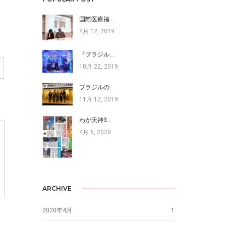
国際医療福…
4月 12, 2019
『ブラジル…
10月 22, 2019
ブラジルの…
11月 12, 2019
わが天神3…
4月 6, 2020
ARCHIVE
2020年4月
1