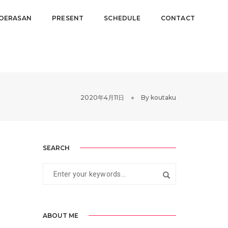
OERASAN
PRESENT
SCHEDULE
CONTACT
2020年4月11日
By
koutaku
SEARCH
ABOUT ME