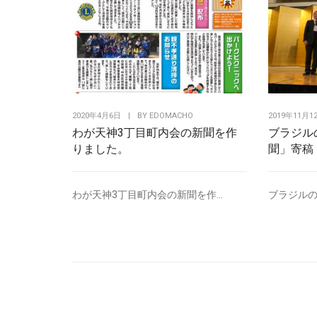
2020年4月6日
|
BY
EDOMACHO
2019年11月1
わが天神3丁目町内会の新聞を作
ブラジル
りました。
聞」寄稿
わが天神3丁目町内会の新聞を作...
ブラジルの