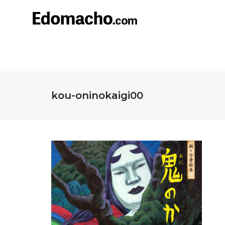
kou-oninokaigi00