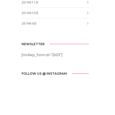
2019年11月
1
2019年10月
1
2019年4月
1
NEWSLETTER
[mc4wp_form id="2603"]
FOLLOW US @ INSTAGRAM