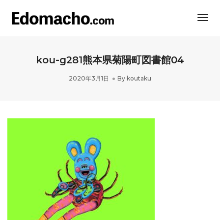
Togg
Navi
kou-g281熊本県菊陽町図書館04
2020年3月1日
By
koutaku