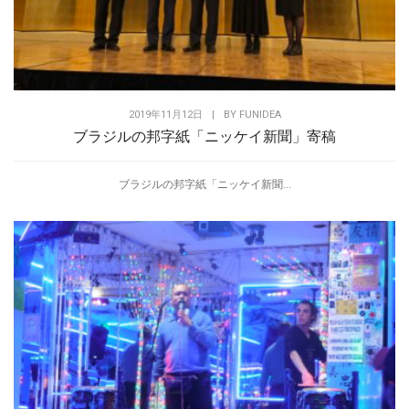
2019年11月12日
|
BY
FUNIDEA
ブラジルの邦字紙「ニッケイ新聞」寄稿
ブラジルの邦字紙「ニッケイ新聞...