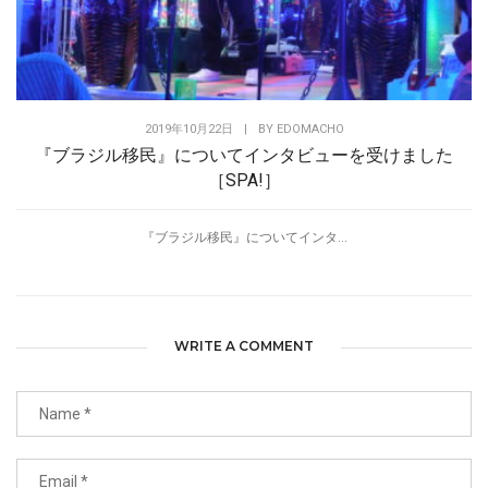
2019年10月22日
|
BY
EDOMACHO
『ブラジル移民』についてインタビューを受けました
［SPA!］
『ブラジル移民』についてインタ...
WRITE A COMMENT