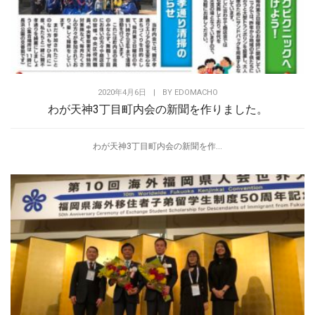
2020年4月6日
|
BY
EDOMACHO
わが天神3丁目町内会の新聞を作りました。
わが天神3丁目町内会の新聞を作...