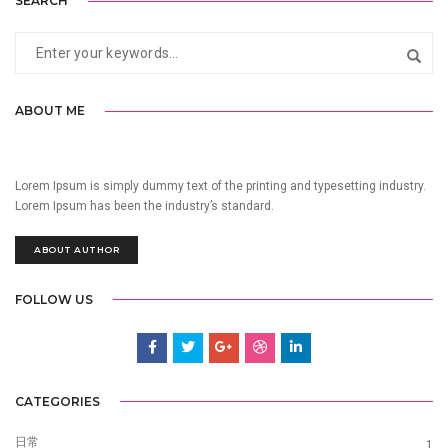
SEARCH
ABOUT ME
Lorem Ipsum is simply dummy text of the printing and typesetting industry.
Lorem Ipsum has been the industry’s standard.
ABOUT AUTHOR
FOLLOW US
CATEGORIES
日常
1