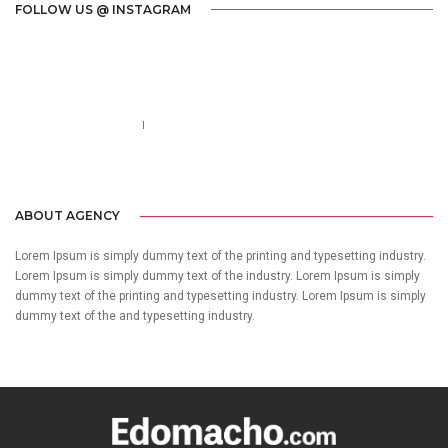
FOLLOW US @ INSTAGRAM
Call us 123-456-7890
no-reply@domain.com
ABOUT AGENCY
Lorem Ipsum is simply dummy text of the printing and typesetting industry.
Lorem Ipsum is simply dummy text of the industry. Lorem Ipsum is simply
dummy text of the printing and typesetting industry. Lorem Ipsum is simply
dummy text of the and typesetting industry.