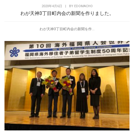
2020年4月6日
|
BY
EDOMACHO
わが天神3丁目町内会の新聞を作りました。
わが天神3丁目町内会の新聞を作...