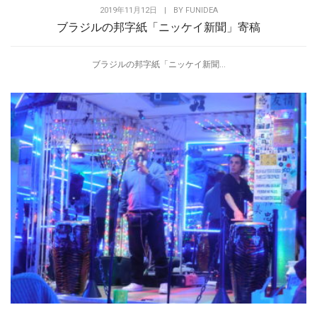
2019年11月12日
|
BY
FUNIDEA
ブラジルの邦字紙「ニッケイ新聞」寄稿
ブラジルの邦字紙「ニッケイ新聞...