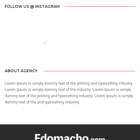
FOLLOW US @ INSTAGRAM
Call us 123-456-7890
no-reply@domain.com
ABOUT AGENCY
Lorem Ipsum is simply dummy text of the printing and typesetting industry.
Lorem Ipsum is simply dummy text of the industry. Lorem Ipsum is simply
dummy text of the printing and typesetting industry. Lorem Ipsum is simply
dummy text of the and typesetting industry.