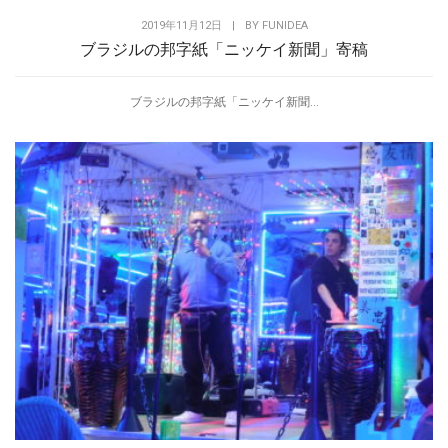
2019年11月12日
|
BY
FUNIDEA
ブラジルの邦字紙「ニッケイ新聞」寄稿
ブラジルの邦字紙「ニッケイ新聞...