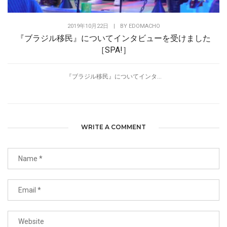
2019年10月22日
|
BY
EDOMACHO
『ブラジル移民』についてインタビューを受けました
［SPA!］
『ブラジル移民』についてインタ...
WRITE A COMMENT