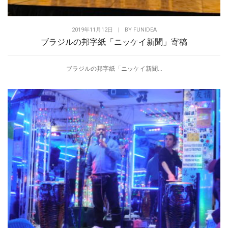
2019年11月12日
|
BY
FUNIDEA
ブラジルの邦字紙「ニッケイ新聞」寄稿
ブラジルの邦字紙「ニッケイ新聞...