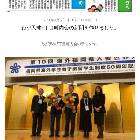
2020年4月6日
|
BY
EDOMACHO
わが天神3丁目町内会の新聞を作りました。
わが天神3丁目町内会の新聞を作...