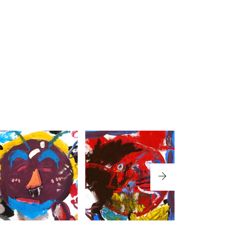
NO.382 鹿児島県
NO.373 大分県中
NO.28
鹿児島市『坂元台
津市『小幡記念図
賀市『
小学校』2,3,5年生
書館』
古
対象
PICTURE BOOK
PICTU
PICTURE BOOK