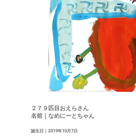
２７９匹目おえらさん
名前｜なめにーとちゃん
誕生日｜2019年10月7日