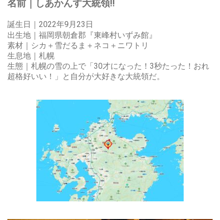
名前｜しあかんす大統領
‼︎
誕生日｜2022年9月23日
出生地｜福岡県朝倉郡『東峰村いずみ館
』
素材｜シカ＋雪だるま＋ネコ＋ニワトリ
生息地｜札幌
生態｜札幌の雪の上で「30才になった！3秒たった！おれ
超格好いい！」と自分が大好きな大統領だ。