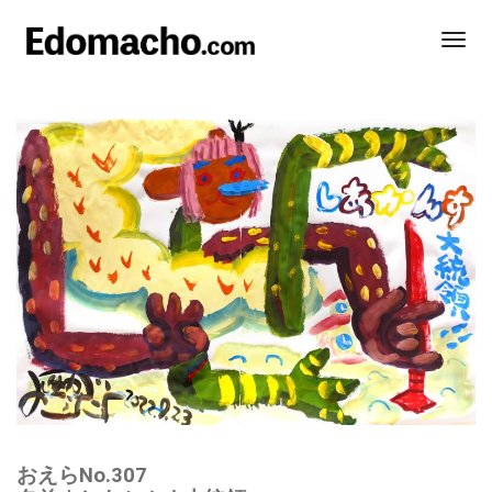
Togg
Navi
おえらNo.307