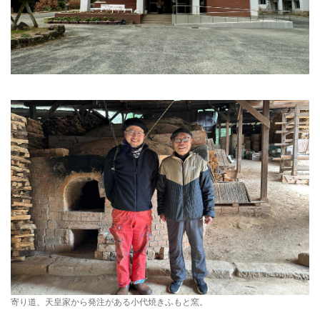
寄り道、天皇家から発注がある小代焼きふもと窯。