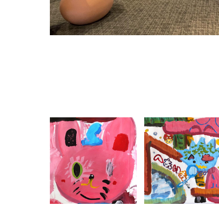
NO.326 福岡県
NO.274 鹿児島県
『福岡市動物
鹿児島市『伊敷台
園-02』
小学校』
PICTURE BOOK
PICTURE BOOK