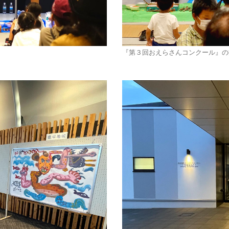
『第３回おえらさんコンクール』の