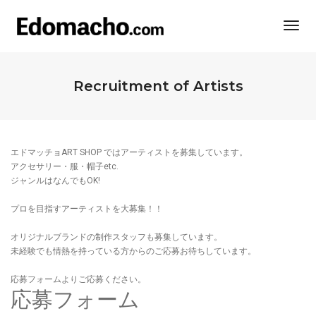
Togg
Navi
Recruitment of Artists
エドマッチョART SHOP ではアーティストを募集しています。
アクセサリー・服・帽子etc.
ジャンルはなんでもOK!
プロを目指すアーティストを大募集！！
オリジナルブランドの制作スタッフも募集しています。
未経験でも情熱を持っている方からのご応募お待ちしています。
応募フォームよりご応募ください。
応募フォーム